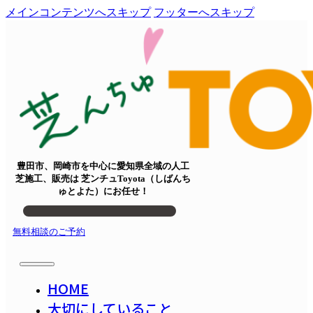
メインコンテンツへスキップ
フッターへスキップ
豊田市、岡崎市を中心に愛知県全域の人工
芝施工、販売は 芝ンチュToyota（しばんち
ゅとよた）にお任せ！
無料相談のご予約
HOME
大切にしていること