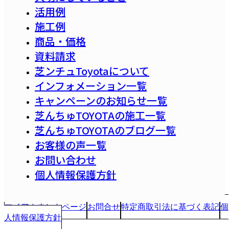
活用例
施工例
商品・価格
資料請求
芝ンチュToyotaについて
インフォメーション一覧
キャンペーンのお知らせ一覧
芝んちゅTOYOTAの施工一覧
芝んちゅTOYOTAのブログ一覧
お客様の声一覧
お問い合わせ
個人情報保護方針
マイアカウントページ
お問合せ
特定商取引法に基づく表記
個
人情報保護方針