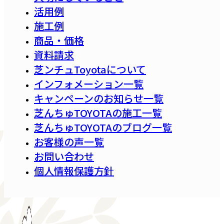
活用例
施工例
商品・価格
資料請求
芝ンチュToyotaについて
インフォメーション一覧
キャンペーンのお知らせ一覧
芝んちゅTOYOTAの施工一覧
芝んちゅTOYOTAのブログ一覧
お客様の声一覧
お問い合わせ
個人情報保護方針