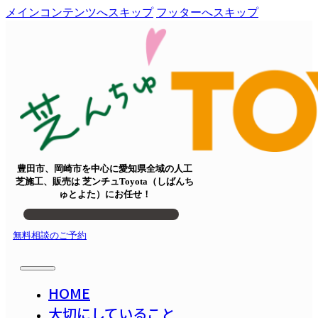
メインコンテンツへスキップ
フッターへスキップ
豊田市、岡崎市を中心に愛知県全域の人工
芝施工、販売は 芝ンチュToyota（しばんち
ゅとよた）にお任せ！
無料相談のご予約
HOME
大切にしていること