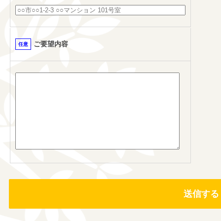
ご要望内容
任意