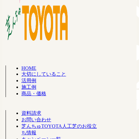
HOME
大切にしていること
活用例
施工例
商品・価格
資料請求
お問い合わせ
芝んちゅTOYOTA人工芝のお役立
ち情報