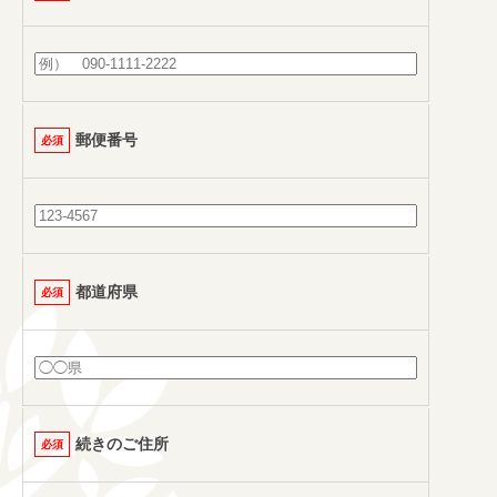
郵便番号
必須
都道府県
必須
続きのご住所
必須