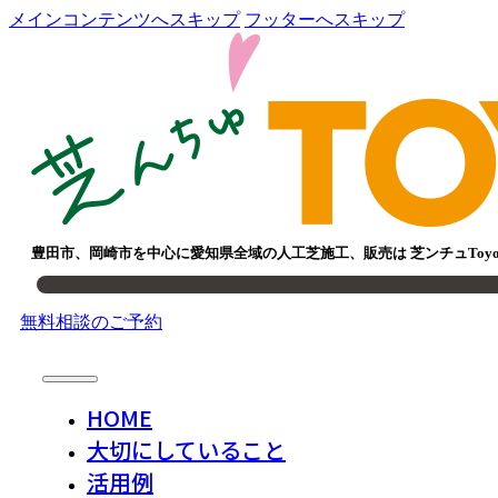
メインコンテンツへスキップ
フッターへスキップ
豊田市、岡崎市を中心に愛知県全域の人工芝施工、販売は 芝ンチュToy
無料相談のご予約
HOME
大切にしていること
活用例