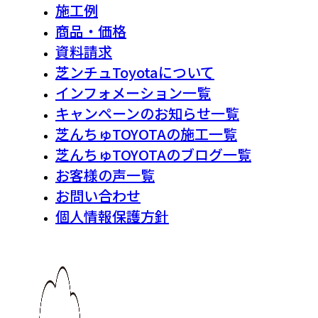
施工例
商品・価格
資料請求
芝ンチュToyotaについて
インフォメーション一覧
キャンペーンのお知らせ一覧
芝んちゅTOYOTAの施工一覧
芝んちゅTOYOTAのブログ一覧
お客様の声一覧
お問い合わせ
個人情報保護方針