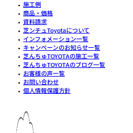
施工例
商品・価格
資料請求
芝ンチュToyotaについて
インフォメーション一覧
キャンペーンのお知らせ一覧
芝んちゅTOYOTAの施工一覧
芝んちゅTOYOTAのブログ一覧
お客様の声一覧
お問い合わせ
個人情報保護方針