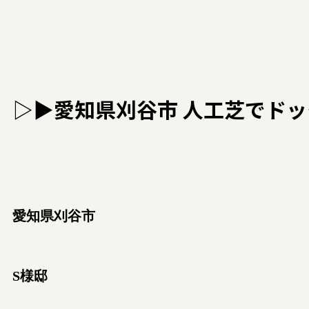
▷▶愛知県刈谷市 人工芝でド
愛知県刈谷市
S様邸