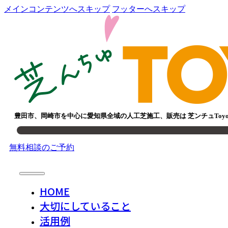
メインコンテンツへスキップ
フッターへスキップ
豊田市、岡崎市を中心に愛知県全域の人工芝施工、販売は 芝ンチュToy
無料相談のご予約
HOME
大切にしていること
活用例